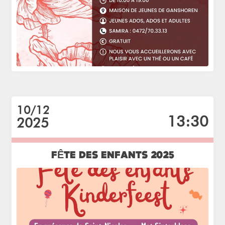
10/12
13:30
2025
FÊTE DES ENFANTS 2025